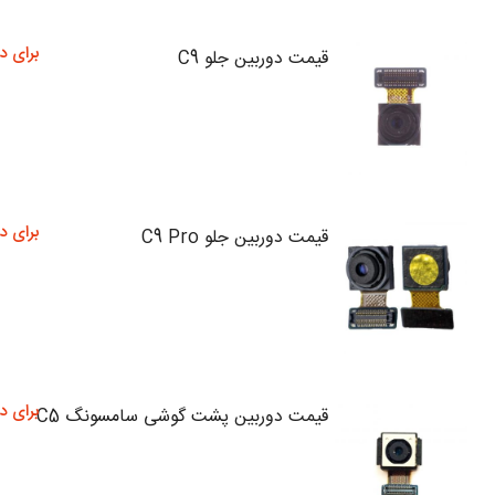
برای د
قیمت دوربین جلو C9
برای د
قیمت دوربین جلو C9 Pro
برای د
قیمت دوربین پشت گوشی سامسونگ C5