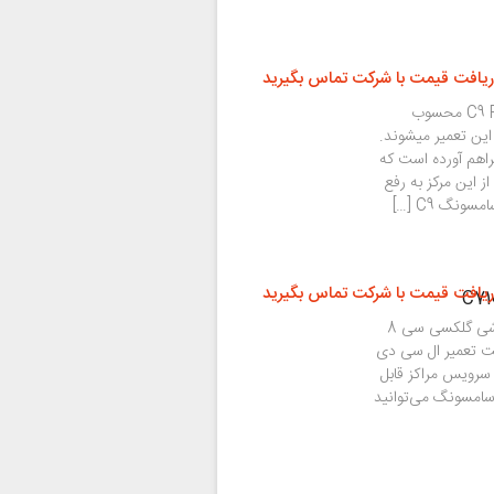
ریافت قیمت با شرکت تماس بگیرید
تعویض باتری جزو معمول ترین تعمیرات سامسونگ C9 Pro محسوب
 این تعمیر میشوند.
اهم آورده است که
کاربران با خرید باتری و کلیه قطعات سامسونگ C9 Pro از این مرکز به رفع
نگ C9 […]
ریافت قیمت با شرکت تماس بگیرید
به دلیل حساسیت بالا و ظرافت خاصی که در طراحی گوشی گلکسی سی 8
ار رفته بهتر است تعمیر ال سی دی
ز سرویس مراکز قابل
 سامسونگ می‌توانید