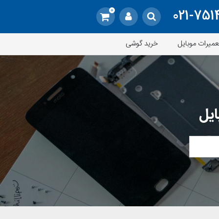
0
021-751
عمیرات موبایل
خرید گوشی
ایل