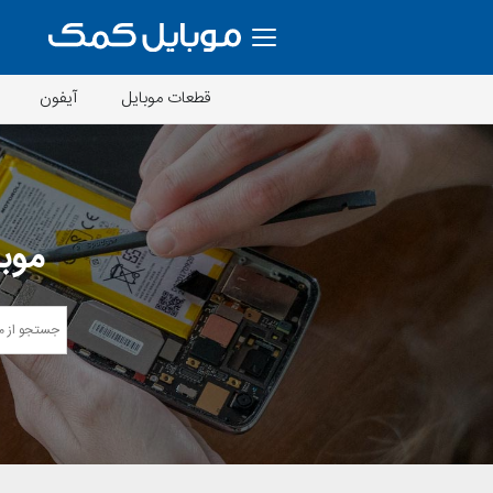
قطعات موبایل
آیفون
موبا