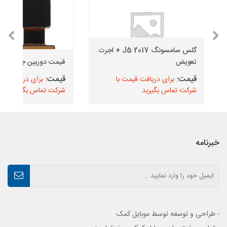
گلس سامسونگ J5 2017 + اجرت
تعویض
قیمت دوربین جلو J6
برای دریافت قیمت با
برای دریافت قیم
شرکت تماس بگیرید
شرکت تماس بگیرید
خبرنامه
- طراحی و توسعه توسط موبایل کمک