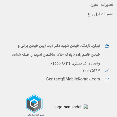
تعمیرات آیفون
تعمیرات اپل واچ
تهران، نارمک، خیابان شهید دکتر آیت (بین خیابان براتی و
خیابان قاسم زاده)، پلاک ۳۵۰، ساختمان اسپیدار، طبقه ششم،
واحد 19، کد پستی: 1646668634
۰۲۱-۷۵۱۴۷
Contact@MobileKomak.com