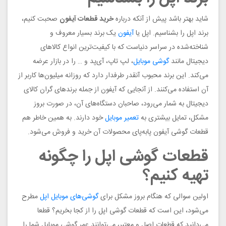
شاید بهتر باشد پیش از آنکه درباره
خرید قطعات آیفون
صحبت کنیم،
برند اپل را بشناسیم. اپل یا
آیفون
یک برند بسیار معروف و
شناخته‌شده در سراسر دنیاست که با کیفیت‌ترین انواع کالاهای
دیجیتال مانند
گوشی موبایل
، لپ تاپ، آی‌پد و … را در بازار عرضه
می‌کند. این برند محبوب آنقدر طرفدار دارد که روزانه میلیون‌ها کاربر از
آن استفاده می‌کنند. از آنجایی که آیفون از جمله برندهای گران کالای
دیجیتال به شمار می‌رود، صاحبان دستگاه‌های آن، در صورت بروز
مشکل، تمایل بیشتری به
تعمیر موبایل
خود دارند. به همین خاطر هم
قطعات گوشی آیفون پابه‌پای محصولات آن خرید و فروش می‌شود.
قطعات گوشی اپل را چگونه
تهیه کنیم؟
اولین سوالی که هنگام بروز مشکل برای
گوشی‌های موبایل اپل
مطرح
می‌شود، این است که قطعات گوشی اپل را از کجا بخریم؟ قطعا
می‌دانید که قطعات اصل و معتبر، می‌توانند عمر گوشی‌ موبایل شما را