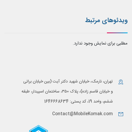
ویدئوهای مرتبط
مطلبی برای نمایش وجود ندارد.
تهران، نارمک، خیابان شهید دکتر آیت (بین خیابان براتی
و خیابان قاسم زاده)، پلاک ۳۵۰، ساختمان اسپیدار، طبقه
ششم، واحد 19، کد پستی: 1646668634
Contact@MobileKomak.com