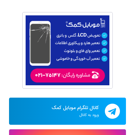
کانال تلگرام موبایل کمک
ورود به کانال