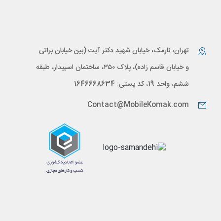
تهران، نارمک، خیابان شهید دکتر آیت (بین خیابان براتی
و خیابان قاسم زاده)، پلاک ۳۵۰، ساختمان اسپیدار، طبقه
ششم، واحد 19، کد پستی: 1646668634
Contact@MobileKomak.com