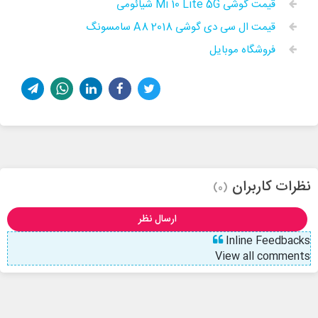
قیمت گوشی Mi 10 Lite 5G شیائومی
قیمت ال سی دی گوشی A8 2018 سامسونگ
فروشگاه موبایل
نظرات کاربران
(0)
ارسال نظر
Inline Feedbacks
View all comments