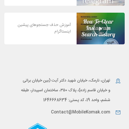
آموزش حذف جستجوهای پیشین
اینستاگرام
تهران، نارمک، خیابان شهید دکتر آیت (بین خیابان براتی
و خیابان قاسم زاده)، پلاک ۳۵۰، ساختمان اسپیدار، طبقه
ششم، واحد 19، کد پستی: 1646668634
Contact@MobileKomak.com