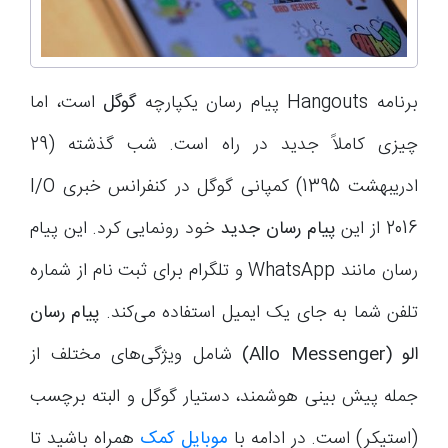
برنامه Hangouts پیام رسان یکپارچه
گوگل
است، اما
چیزی کاملاً جدید در راه است. شب گذشته (29
ادریبهشت 1395) کمپانی گوگل در کنفرانس خبری I/O
2016 از این
پیام رسان جدید
خود رونمایی کرد. این پیام
رسان مانند WhatsApp و تلگرام برای ثبت نام از شماره
تلفن شما به جای یک ایمیل استفاده می‌کند.
پیام رسان
الو (Allo Messenger)
شامل ویژگی‌های مختلف از
جمله پیش بینی هوشمند، دستیار گوگل و البته برچسب
(استیکر) است. در ادامه با
موبایل کمک
همراه باشید تا