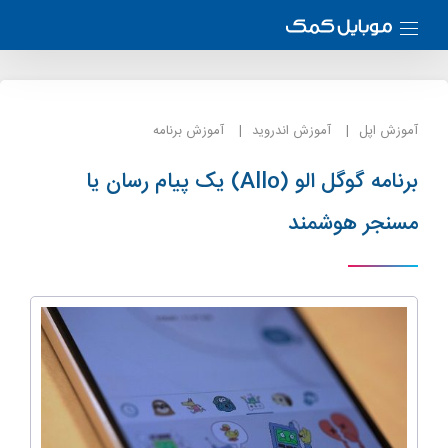
آموزش اپل
آموزش اندروید
آموزش برنامه
برنامه گوگل الو (Allo) یک پیام رسان یا
مسنجر هوشمند