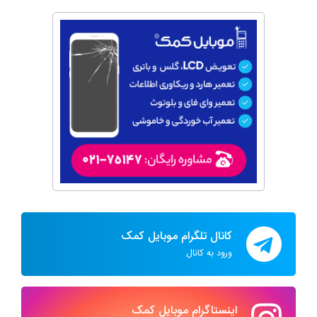
کانال تلگرام موبایل کمک
ورود به کانال
اینستاگرام موبایل کمک