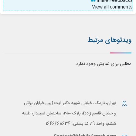
Inline Feedbacks
View all comments
ویدئوهای مرتبط
مطلبی برای نمایش وجود ندارد.
تهران، نارمک، خیابان شهید دکتر آیت (بین خیابان براتی
و خیابان قاسم زاده)، پلاک ۳۵۰، ساختمان اسپیدار، طبقه
ششم، واحد 19، کد پستی: 1646668634