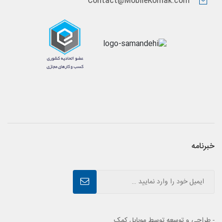
Contact@MobileKomak.com
خبرنامه
- طراحی و توسعه توسط موبایل کمک