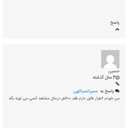
پاسخ
حسین
4 سال گذشته
پاسخ به
سمیرانصراللهی
من خودم ۶هزار فالور دارم فقد ۲۰۰نفر درحال مشاهد کسی می تونه بگه