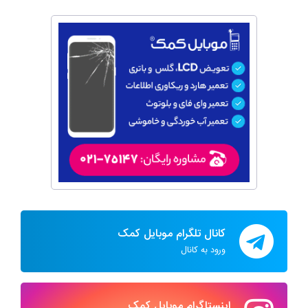
کانال تلگرام موبایل کمک
ورود به کانال
اینستاگرام موبایل کمک