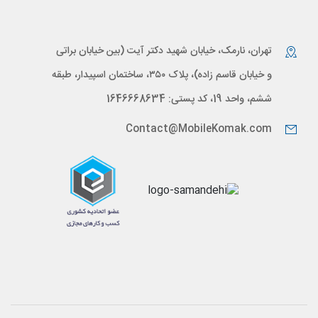
تهران، نارمک، خیابان شهید دکتر آیت (بین خیابان براتی
و خیابان قاسم زاده)، پلاک ۳۵۰، ساختمان اسپیدار، طبقه
ششم، واحد 19، کد پستی: 1646668634
Contact@MobileKomak.com