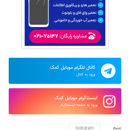
کانال تلگرام موبایل کمک
ورود به کانال
اینستاگرام موبایل کمک
ورود به صفحه اینستاگرام
منبع
telegram