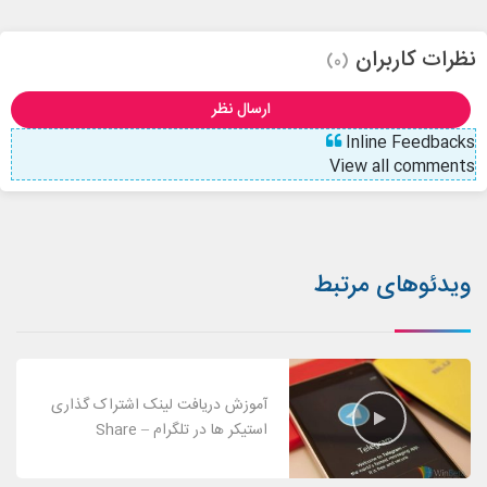
نظرات کاربران
(0)
ارسال نظر
Inline Feedbacks
View all comments
ویدئوهای مرتبط
آموزش دریافت لینک اشتراک گذاری
استیکر ها در تلگرام – Share