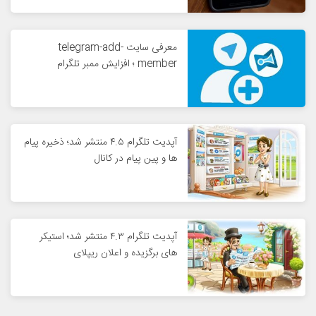
معرفی سایت telegram-add-
member ؛ افزایش ممبر تلگرام
آپدیت تلگرام ۴.۵ منتشر شد؛ ذخیره پیام
ها و پین پیام در کانال
آپدیت تلگرام ۴.۳ منتشر شد؛ استیکر
های برگزیده و اعلان ریپلای