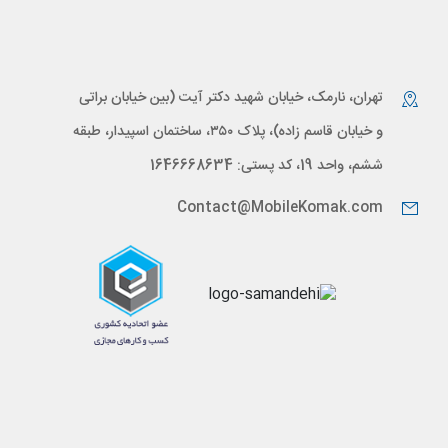
تهران، نارمک، خیابان شهید دکتر آیت (بین خیابان براتی
و خیابان قاسم زاده)، پلاک ۳۵۰، ساختمان اسپیدار، طبقه
ششم، واحد 19، کد پستی: 1646668634
Contact@MobileKomak.com