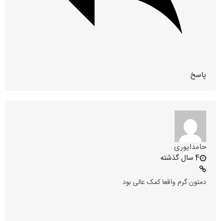
پاسخ
حامدایوری
4 سال گذشته
دمتون گرم واقعا کمک عالی بود