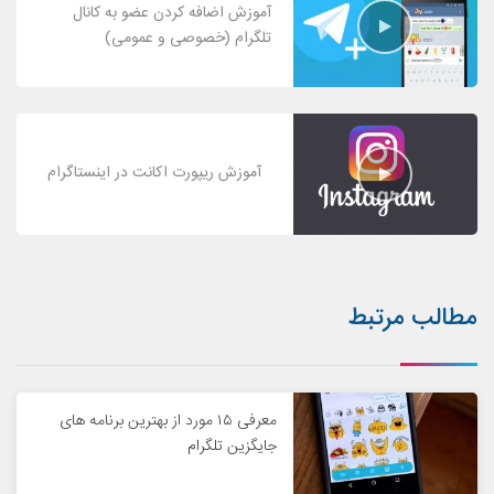
آموزش اضافه کردن عضو به کانال
تلگرام (خصوصی و عمومی)
آموزش ریپورت اکانت در اینستاگرام
مطالب مرتبط
معرفی ۱۵ مورد از بهترین برنامه های
جایگزین تلگرام