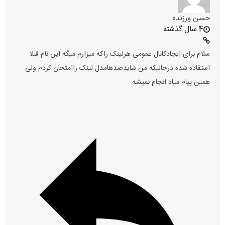
حسن ورزنده
4 سال گذشته
سلام برای ایجادکانال عمومی هرلینک راکه میزارم میگه این نام قبلا
استفاده شده درحالیکه من شایدصدهامدل لینک راامتحان کردم ولی
همین پیام میاد انجام نمیشه