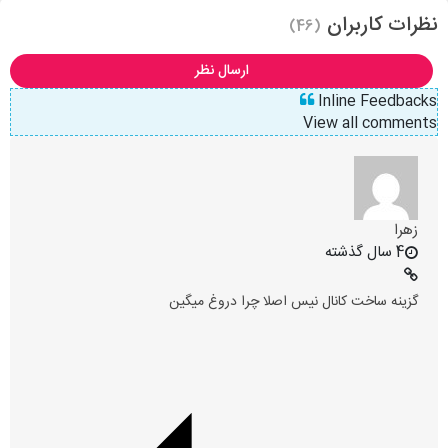
نظرات کاربران
(46)
ارسال نظر
Inline Feedbacks
View all comments
زهرا
4 سال گذشته
گزینه ساخت کانال نیس اصلا چرا دروغ میگین