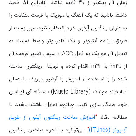
زمان آن بیشتر از 30 ثانیه نباشد. بنابراین اگر قصد
داشته باشید که یک آهنگ یا موزیک با فرمت متفاوت را
به عنوان رینگتون آیفون خود انتخاب کنید، می‌بایست از
طریق برنامه آیتیونز و یک کامپیوتر واسط نسبت به
تبدیل آن موزیک به فایل ACC و سپس تغییر فرمت آن
از m4a به m4r اقدام کرده و نهایتا رینگتون ساخته
شده را با استفاده از آیتیونز با آرشیو موزیک یا همان
کتابخانه موزیک (Music Library) دستگاه آی او اسی
خود همگام‌سازی کنید. چنانچه تمایل داشته باشید با
مطالعه مقاله
“
آموزش ساخت رینگتون آیفون از طریق
آیتیونز (iTunes)
“
می‌توانید با نحوه ساختن رینگتون