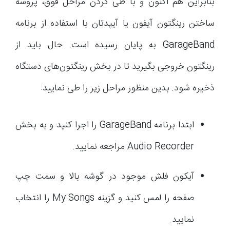
بنابراین هم اکنون و با طی کردن مراحل فوق، پروسه
ساختن رینگتون آیفون یا آیپدتان با استفاده از برنامه
GarageBand به پایان رسیده است. حال باید از
رینگتون خروجی بگیرید تا در بخش رینگتون‌های دستگاه
ذخیره شود. بدین منظور مراحل زیر را طی نمایید:
ابتدا برنامه GarageBand را اجرا کنید و به بخش
Audio Recorder مراجعه نمایید.
آیکون فلش موجود در گوشه بالا و سمت چپ
صفحه را لمس کنید و گزینه My Songs را انتخاب
نمایید.