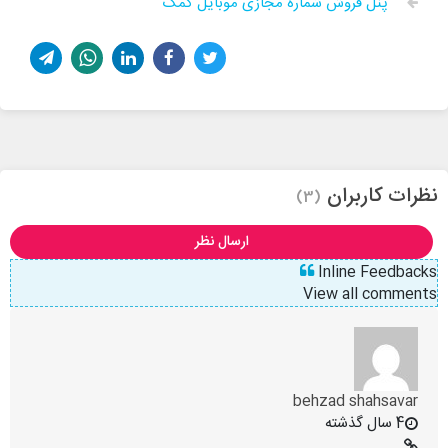
پنل فروش شماره مجازی موبایل کمک
نظرات کاربران
(3)
ارسال نظر
Inline Feedbacks
View all comments
behzad shahsavar
4 سال گذشته