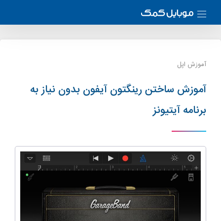
آموزش اپل
آموزش ساختن رینگتون آیفون بدون نیاز به
برنامه آیتیونز