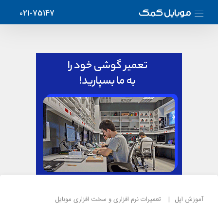
021-75147
آموزش اپل
تعمیرات نرم افزاری و سخت افزاری موبایل