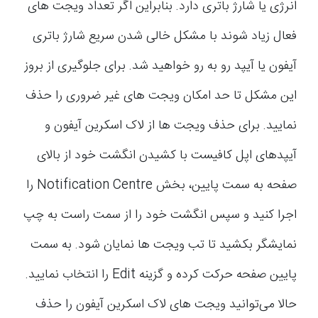
انرژی یا شارژ باتری دارد. بنابراین اگر تعداد ویجت های
فعال زیاد شوند با مشکل خالی شدن سریع شارژ باتری
آیفون یا آیپد رو به رو خواهید شد. برای جلوگیری از بروز
این مشکل تا حد امکان ویجت های غیر ضروری را حذف
نمایید. برای حذف ویجت ها از لاک اسکرین آیفون و
آیپدهای اپل کافیست با کشیدن انگشت خود از بالای
صفحه به سمت پایین، بخش Notification Centre را
اجرا کنید و سپس انگشت خود را از سمت راست به چپ
نمایشگر بکشید تا تب ویجت ها نمایان شود. به سمت
پایین صفحه حرکت کرده و گزینه Edit را انتخاب نمایید.
حالا می‌توانید ویجت های لاک اسکرین آیفون را حذف