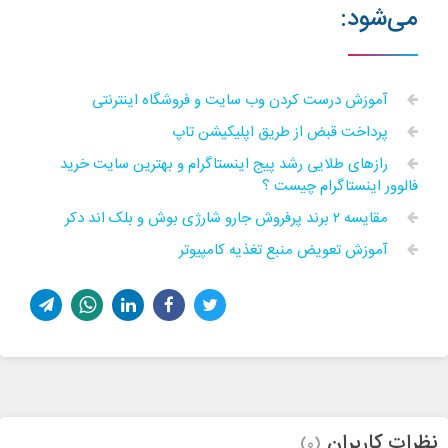
می‌شود:
آموزش درست کردن وب سایت و فروشگاه اینترنتی
پرداخت قبض از طریق اپلیکیشن تاپ
رازهای طلایی رشد پیج اینستاگرام و بهترین سایت خرید
فالوور اینستاگرام چیست ؟
مقایسه ۲ برند پرفروش جارو شارژی بوش و بلک اند دکر
آموزش تعویض منبع تغذیه کامپیوتر
نظرات کاربران
(0)