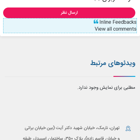
ارسال نظر
Inline Feedbacks
View all comments
ویدئوهای مرتبط
مطلبی برای نمایش وجود ندارد.
تهران، نارمک، خیابان شهید دکتر آیت (بین خیابان براتی
و خیابان قاسم زاده)، پلاک ۳۵۰، ساختمان اسپیدار، طبقه