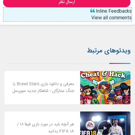
ارسال نظر
Inline Feedbacks
View all comments
ویدئوهای مرتبط
معرفی و دانلود بازی Brawl Stars یا
جنگ ستارگان ؛ شاهکار جدید سوپرسل
هر آنچه باید در مورد بازی فیفا ۱۸ /
FIFA 18 بدانید