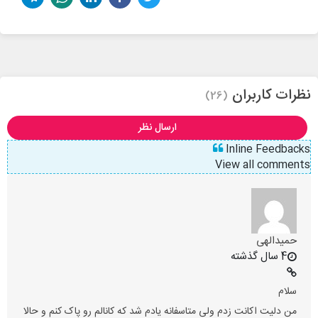
نظرات کاربران
(26)
ارسال نظر
Inline Feedbacks
View all comments
حمیدالهی
4 سال گذشته
سلام
من دلیت اکانت زدم ولی متاسفانه یادم شد که کانالم رو پاک کنم و حالا