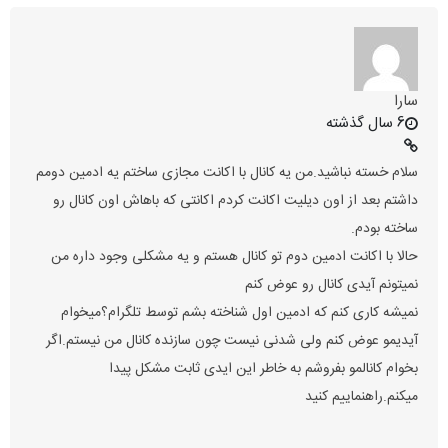
سارا
6 سال گذشته
سلام خسته نباشید.من یه کانال با اکانت مجازی ساختم یه ادمین دومم
داشتم بعد از اون دیلیت اکانت کردم اکانتی که باهاش اون کانال رو
ساخته بودم.
حالا با اکانت ادمین دوم تو کانال هستم و یه مشکلی وجود داره من
نمیتونم آیدی کانال رو عوض کنم
نمیشه کاری کنم که ادمین اول شناخته بشم توسط تلگرام؟میخوام
آیدیمو عوض کنم ولی شدنی نیست چون سازنده کانال من نیستم.اگر
بخوام کانالمو بفروشم به خاطر این ایدی ثابت مشکل پیدا
میکنم.راهنماییم کنید