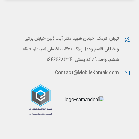
تهران، نارمک، خیابان شهید دکتر آیت (بین خیابان براتی
و خیابان قاسم زاده)، پلاک ۳۵۰، ساختمان اسپیدار، طبقه
ششم، واحد 19، کد پستی: 1646668634
Contact@MobileKomak.com