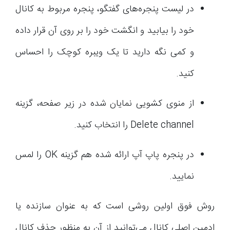
در لیست پنجره‌های گفتگو، پنجره مربوط به کانال
خود را بیابید و انگشت خود را بر روی آن قرار داده
و کمی نگه دارید تا یک ویبره کوچک را احساس
کنید.
از منوی کشویی نمایان شده در زیر صفحه، گزینه
Delete channel را انتخاب کنید.
در پنجره پاپ آپ ارائه شده هم گزینه OK را لمس
نمایید.
روش فوق اولین روشی است که به عنوان سازنده یا
ادمین اصلی کانال می‌توانید از آن به منظور حذف کانال