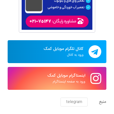
کانال تلگرام موبایل کمک
ورود به کانال
اینستاگرام موبایل کمک
ورود به صفحه اینستاگرام
منبع
telegram