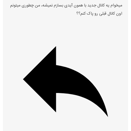
میخوام یه کانال جدید با همون آیدی بسازم نمیشه، من چطوری میتونم
اون کانال قبلی رو پاک کنم؟؟