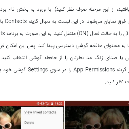
تید، از این مرحله صرف نظر کنید). با ورود به بخش نام بر
مشابه با عکس 
ا به محتوای حافظه گوشی دسترسی پیدا کند. پس این امکان فرا
ون یا صدای زنگ مد نظرتان را از حافظه گوشی انتخاب کنید. 
می‌کنیم که اگر گزینه App Permissions را د
 نظر کنید.