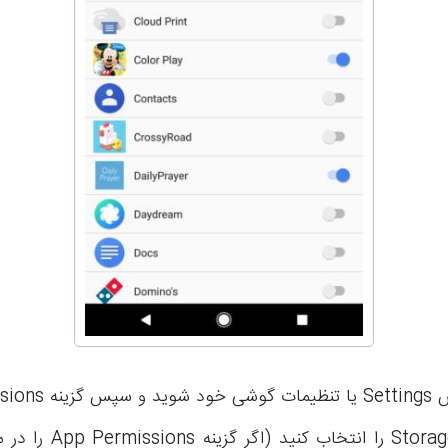
حال وارد بخش Settings ی
و بعد از آن Storage را انتخا