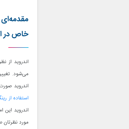
مقدمه‌ای
خاص در ان
اندروید از ن
اندروید صورت 
استفاده از ری
اندروید این ا
مورد نظرتان 