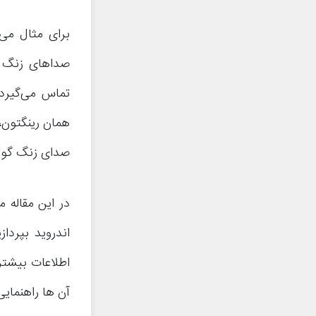
برای مثال می‌
صداهای زنگ د
تماس می‌گیرد
همان رینگتون، 
صدای زنگ گوشی (Ringtone) را برای مخاطب یا مخاطبین خ
در این مقاله
اندروید بپردا
اطلاعات بیشتر
آن ها راهنمایی