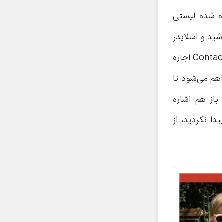
ده شده لیستی
فوق نمایان می‌شود. در این لیست به دنبال گزینه Contacts باشید و اسلایدر
موجود در کنار آن را به حالت فعال (ON) منتقل کنید. به این صورت به برنامه Contacts اجازه
هم می‌شود تا
باز هم اشاره
ر منوی Settings گوشی خود پیدا نکردید، از