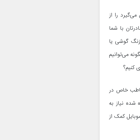
ی‌گیرد را از
رتان با شما
زنگ گوشی یا
ونه می‌توانیم
خاطب خاص در
 شده نیاز به
وبایل کمک از