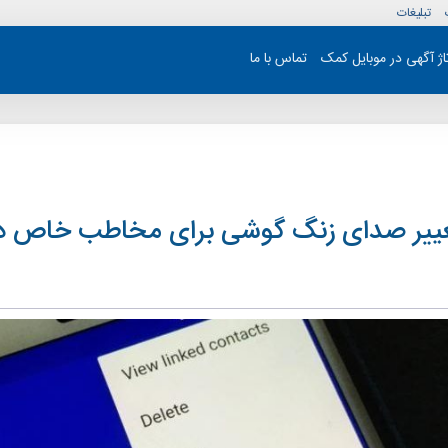
تبلیغات
تاژ آگهی در موبایل کمک
تماس با ما
ییر صدای زنگ گوشی برای مخاطب خاص در 