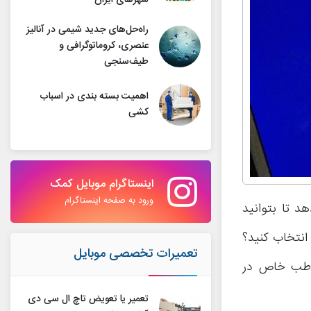
شهرهای ایران
راه‌حل‌های جدید شیمی در آنالیز
عنصری، کروماتوگرافی و
طیف‌سنجی
اهمیت بسته بندی در اسباب
کشی
اینستاگرام موبایل کمک
ورود به صفحه اینستاگرام
هد تا بتوانید
نتخاب کنید؟
تعمیرات تخصصی موبایل
خاطب خاص در
تعمیر یا تعویض تاچ ال سی دی