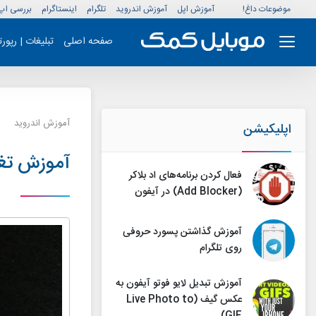
موضوعات داغ!
آموزش اپل
آموزش اندروید
تلگرام
اینستاگرام
بررسی اپ
صفحه اصلی
تبلیغات | رپور
آموزش اندروید
اپلیکیشن
آموزش تغ
فعال کردن برنامه‌های اد بلاکر
(Add Blocker) در آیفون
آموزش گذاشتن پسورد حروفی
روی تلگرام
آموزش تبدیل لایو فوتو آیفون به
عکس گیف (Live Photo to