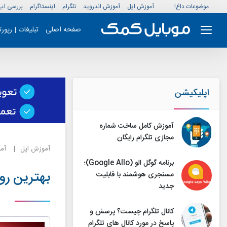
موضوعات داغ!
آموزش اپل
آموزش اندروید
تلگرام
اینستاگرام
بررسی اپ
صفحه اصلی
تبلیغات | رپور
اپلیکیشن
آموزش کامل ساخت شماره
مجازی تلگرام رایگان
آموزش اپل
آم
برنامه گوگل الو (Google Allo)؛
بهترین رو
مسنجری هوشمند با قابلیت‌
جدید
کانال تلگرام چیست؟ پرسش و
پاسخ در مورد کانال های تلگرام