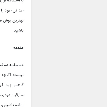
با استفاده از
حداقل خود را ب
بهترین روش ها
باشید.
مقدمه
متاسفانه سرقت
نیست. اگرچه ب
کاهش پیدا کرد
سارقین دزدیده 
آماده باشیم و 