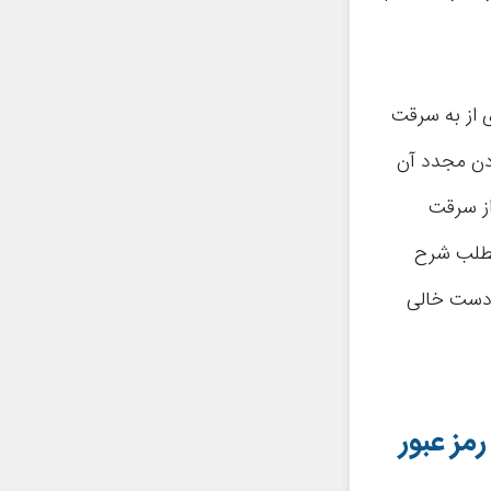
 از به سرقت
دن مجدد آن
از سرقت
 مطلب شرح
 دست خالی
مز عبور