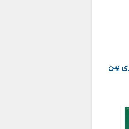
زی پین