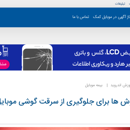
تبلیغات
تاژ آگهی در موبایل کمک
تماس با ما
وزش اندروید
بیمه موبایل
ش ها برای جلوگیری از سرقت گوشی موبای