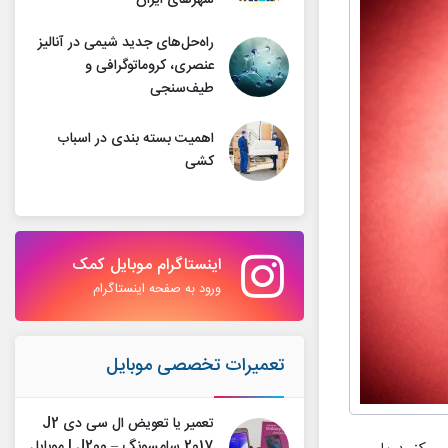
شهرهای ایران
راه‌حل‌های جدید شیمی در آنالیز
عنصری، کروماتوگرافی و
طیف‌سنجی
اهمیت بسته بندی در اسباب
کشی
اینستاگرام موبایل کمک
ورود به صفحه اینستاگرام
تعمیرات تخصصی موبایل
تعمیر یا تعویض ال سی دی J2
2017 سامسونگ – J200 | موبایل