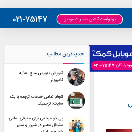
021-75147
درخواست آنلاین تعمیرات موبایل
جدیدترین مطالب
آموزش تعویض منبع تغذیه
کامپیوتر
انجام تمامی خدمات ترجمه با یک
ل
سایت: ترجمیک
پی جو مرجعی برای معرفی تمامی
مشاغل معتبر در شیراز و سایر