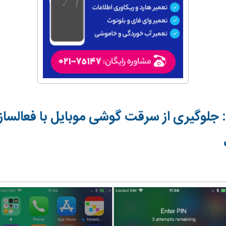
جلوگیری از سرقت گوشی موبایل با فعالسا