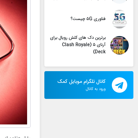
فناوری ۵G چیست؟
برترین دک های کلش رویال برای
آرنای ۵ (Clash Royale
Deck)
کانال تلگرام موبایل کمک
ورود به کانال