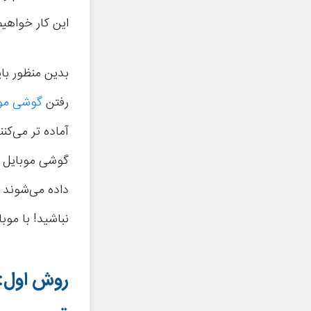
این کار خواهیم
بدین منظور با
رفتن
گوشی موب
آماده تر می‌کن
گوشی موبایل ب
داده می‌شوند 
نباشید! با موب
روش اول: 