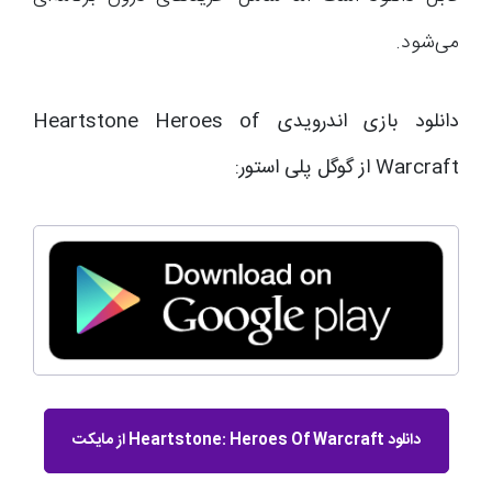
می‌شود.
دانلود بازی اندرویدی Heartstone Heroes of
Warcraft از گوگل پلی استور:
دانلود Heartstone: Heroes Of Warcraft از مایکت