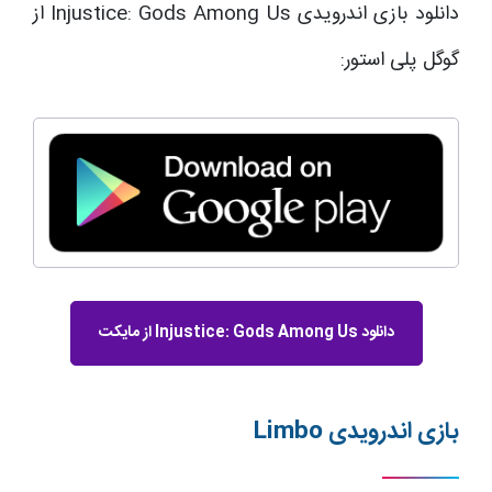
دانلود بازی اندرویدی Injustice: Gods Among Us از
گوگل پلی استور:
دانلود Injustice: Gods Among Us از مایکت
بازی اندرویدی
Limbo