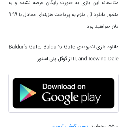
متاسفانه این بازی به صورت رایگان عرضه نشده و به
منظور دانلود آن ملزم به پرداخت هزینه‌ای معادل با 9.99
دلار خواهید بود.
دانلود بازی اندرویدی Baldur’s Gate, Baldur’s Gate
II, and Icewind Dale از گوگل پلی استور:
بیشتر بخوانید:
تعمیر گوشی آیفون