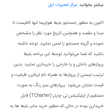
بیشتر بخوانید:
مرکز تعمیرات اپل
اکنون به منظور جستجو بلیط هواپیما تنها کافیست تا
مبدا و مقصد و همچنین تاریخ مورد نظر را مشخص
نموده و گزینه جستجو را لمس نمایید. توجه داشته
باشید که شما می‌توانید توسط این برنامه بلیط
پروازهای داخلی و یا خارجی را خریداری نمایید. بدین
ترتیب لیستی از پروازها به همراه نام ایرلاین، ظرفیت و
قیمت نمایان می‌شود. پروازهای سبز رنگ به صورت
مستقیم از اپلیکیشن تی چارتر (TCharter) قابل
خریداری بوده در حالی که منظور خرید سایر بلیط ها به