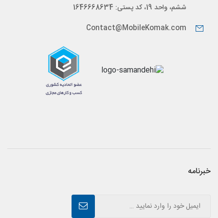
ششم، واحد 19، کد پستی: 1646668634
Contact@MobileKomak.com
خبرنامه