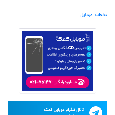
قطعات موبایل
کانال تلگرام موبایل کمک