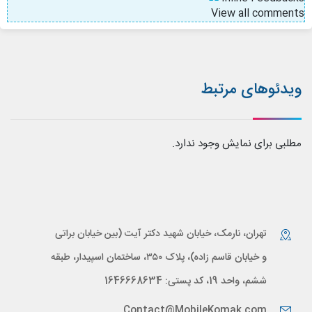
View all comments
ویدئوهای مرتبط
مطلبی برای نمایش وجود ندارد.
تهران، نارمک، خیابان شهید دکتر آیت (بین خیابان براتی
و خیابان قاسم زاده)، پلاک ۳۵۰، ساختمان اسپیدار، طبقه
ششم، واحد 19، کد پستی: 1646668634
Contact@MobileKomak.com