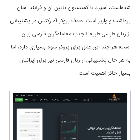
شده‌است، اسپرد یا کمیسیون پایین آن و فرآیند آسان
برداشت و واریز است. هدف بروکر آمارکتس در پشتیبانی
از زبان فارسی طبیعتا جذب معامله‌گران فارسی زبان
است؛ هر چند این عمل برای بروکر سود بسیاری دارد، اما
به هر حال پشتیبانی از زبان فارسی نیز برای ایرانیان
بسیار حائز اهمیت است.