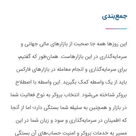
جمع‌بندی
این روزها همه جا صحبت از بازارهای مالی جهانی و
سرمایه‌گذاری در این بازارهاست. همان‌طور که گفتیم،
برای سرمایه‌گذاری و انجام معامله در بازارهای فارکس
باید از یک واسطه کمک بگیرید. این واسطه با اصطلاح
بروکر شناخته می‌شود. انتخاب بروکر به نوع فعالیت شما
در بازار و همچنین به سلیقه شما بستگی دارد؛ اما از آنجا
که اطمینان در سرمایه‌گذاری و سود و زیان شما در این
مسیر به خدمات بروکر و امنیت حساب‌های آن بستگی