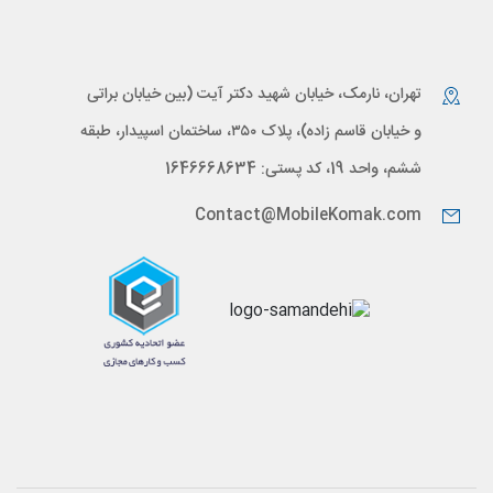
تهران، نارمک، خیابان شهید دکتر آیت (بین خیابان براتی
و خیابان قاسم زاده)، پلاک ۳۵۰، ساختمان اسپیدار، طبقه
ششم، واحد 19، کد پستی: 1646668634
Contact@MobileKomak.com