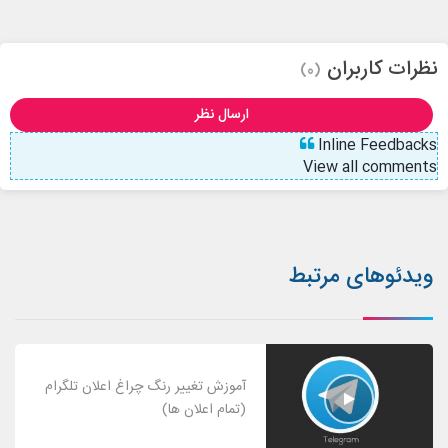
نظرات کاربران
(0)
ارسال نظر
Inline Feedbacks
View all comments
ویدئوهای مرتبط
آموزش تغییر رنگ چراغ اعلان تلگرام
(تمام اعلان ها)