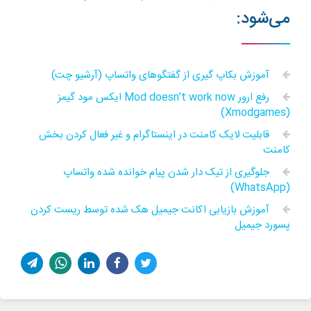
می‌شود:
آموزش بکاپ گیری از گفتگوهای واتساپ (آرشیو چت)
رفع ارور Mod doesn’t work now ایکس مود گیمز
(Xmodgames)
قابلیت لایک کامنت در اینستاگرام و غیر فعال کردن بخش
کامنت
جلوگیری از تیک دار شدن پیام خوانده شده واتساپ
(WhatsApp)
آموزش بازیابی اکانت جیمیل هک شده توسط ریست کردن
پسورد جیمیل