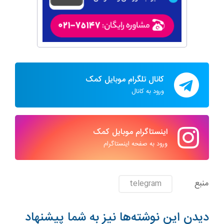
کانال تلگرام موبایل کمک
ورود به کانال
اینستاگرام موبایل کمک
ورود به صفحه اینستاگرام
منبع
telegram
دیدن این نوشته‌ها نیز به شما پیشنهاد