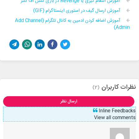
آموزش انتقام گیری یا Revenge در بازی کلش اف کلنز
آموزش ارسال گیف در استوری اینستاگرام (GIF)
آموزش اضافه کردن ادمین به کانال تلگرام (Add Channel
Admin)
نظرات کاربران
(2)
ارسال نظر
Inline Feedbacks
View all comments