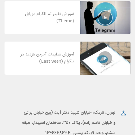
آموزش تغییر تم تلگرام موبایل
(Theme)
آموزش تنظیمات آخرین بازدید در
تلگرام (Last Seen)
تهران، نارمک، خیابان شهید دکتر آیت (بین خیابان براتی
و خیابان قاسم زاده)، پلاک ۳۵۰، ساختمان اسپیدار، طبقه
ششم، واحد 19، کد پستی: 1646668634