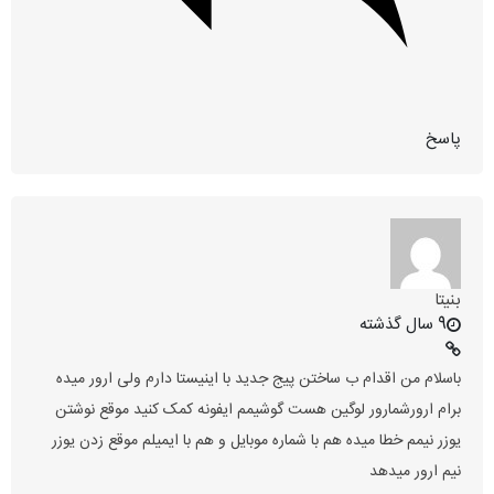
پاسخ
بنيتا
9 سال گذشته
باسلام من اقدام ب ساختن پیج جدید با اینیستا دارم ولی ارور میده
برام ارورشمارور لوگین هست گوشیمم ایفونه کمک کنید موقع نوشتن
یوزر نیمم خطا میده هم با شماره موبایل و هم با ایمیلم موقع زدن یوزر
نیم ارور میدهد