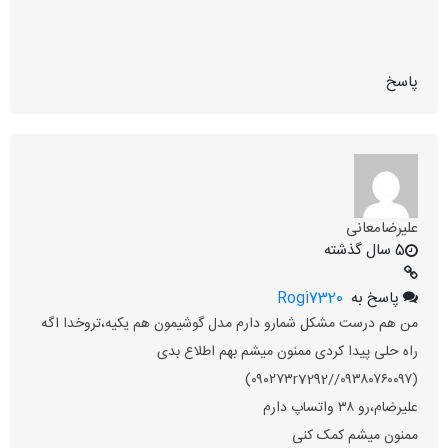
پاسخ
علیرضامعانی
5 سال گذشته
پاسخ به
Rogi7320
من هم درست مشکل شمارو دارم مدل گوشیمون هم یکیه،تروخدا اگه
راه حلی پیدا کردی ممنون میشم بهم اطلاع بدی
(۰۹۳۸۰۷۶۰۰۹۷//۰۹۰۲۷۳r7292)
علیرضام،رو ۳۸ واتساپ دارم
ممنون میشم کمک کنی