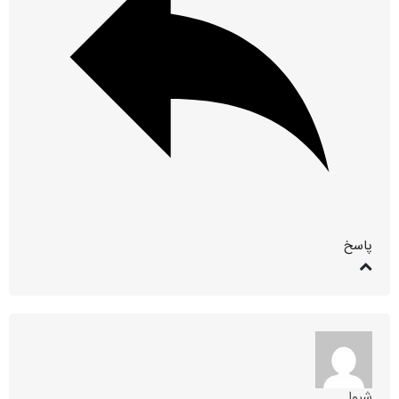
پاسخ
شیوا