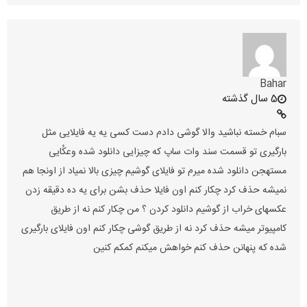
Bahar
5 سال گذشته
سبام خسته نباشید والا گوشی دادم دست کسی یه یه فایلایی مثل
بارگیری تو قسمت سند وات ساپ که چیزایی دانلود شده وعکُایی
مستهجن دانلود شده میرم تو فایلای گوشیم چیزی بالا نمیاد از اونجا هم
نمیشه حذف کرد چکار کنم اون فایلا حذف بشن برای یه ده دقیقه زدن
عکسهای خراب از گوشیم دانلود کردن ؟ من چکار کنم نه از طریق
کامپیوتر میشه حذف کرد نه از طریق گوشی چکار کنم اون فایلای بارگیری
شده که پنهانن حذف کنم خواهش میکنم کمکم کنین