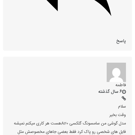
پاسخ
فاطمه
6 سال گذشته
سلام
وقت بخیر
مدل گوشی من سامسونگ گلکسی A20هست هر کاری میکنم نمیشه
فایل های شخصی رو پاک کرد فقط بعضی جاهای مخصوصش مثل