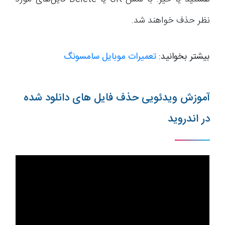
نظر حذف خواهند شد.
بیشتر بخوانید:
تعمیرات موبایل سامسونگ
آموزش ویدئویی حذف فایل های دانلود شده
در اندروید