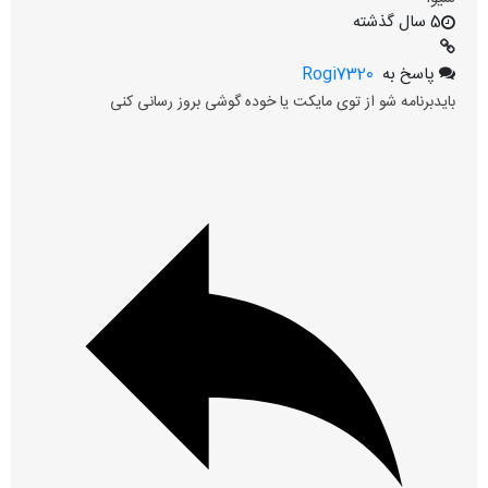
5 سال گذشته
پاسخ به
Rogi7320
بایدبرنامه شو از توی مایکت یا خوده گوشی بروز رسانی کنی