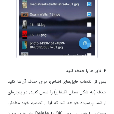
4. فایل‌ها را حذف کنید.
پس از انتخاب فایل‌های اضافی، برای حذف آن‌ها کلید
حذف (به شکل سطل آشغال) را لمس کنید. در پنجره‌ای
از شما پرسیده خواهد شد که آیا از تصمیم خود مطمئن
هستید یا خیر. با لمس OK یا Delete فایل‌های مورد