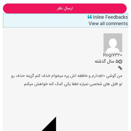
ارسال نظر
Inline Feedbacks
View all comments
Rogi7320
5 سال گذشته
من گوشی a20دارم و خافظه اش پره میخوام خذف کنم گزینه حذف رو
تو فایل های شخصی نمیاره لطفا یکی کمک کنه خواهش میکنم