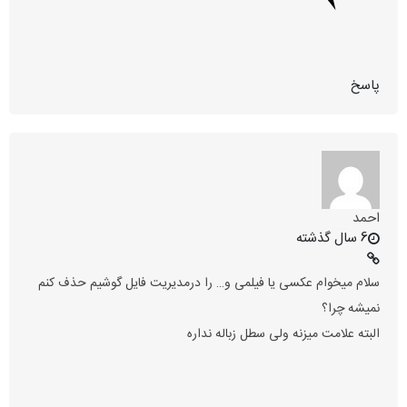
پاسخ
احمد
6 سال گذشته
سلام میخوام عکسی یا فیلمی و… را درمدیریت فایل گوشیم حذف کنم
نمیشه چرا؟
البته علامت میزنه ولی سطل زباله نداره