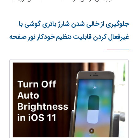
جلوگیری از خالی شدن شارژ باتری گوشی با
غیرفعال کردن قابلیت تنظیم خودکار نور صفحه