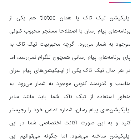
اپلیکیشن تیک تاک یا همان tictoc هم یکی از
برنامه‌های پیام رسان یا اصطلاحا مسنجر محبوب کنونی
موجود به شمار می‌رود. اگرچه محبوبیت تیک تاک به
پای برنامه‌های پیام رسانی همچون تلگرام نمی‌رسد، اما
در هر حال تیک تاک یکی از اپلیکیشن‌های پیام سران
مناسب و قدرتمند کنونی موجود به شمار می‌رود. به
منظور استفاده از تیک تاک شما باید مانند سایر
اپلیکیشن‌های پیام رسان، شماره تماس خود را رجیستر
کنید و به این صورت اکانت اختصاصی شما در این
اپلیکیشن ساخته می‌شود. اما چگونه می‌توانیم این