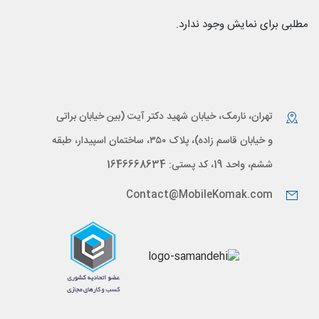
مطلبی برای نمایش وجود ندارد.
تهران، نارمک، خیابان شهید دکتر آیت (بین خیابان براتی
و خیابان قاسم زاده)، پلاک ۳۵۰، ساختمان اسپیدار، طبقه
ششم، واحد 19، کد پستی: 1646668634
Contact@MobileKomak.com