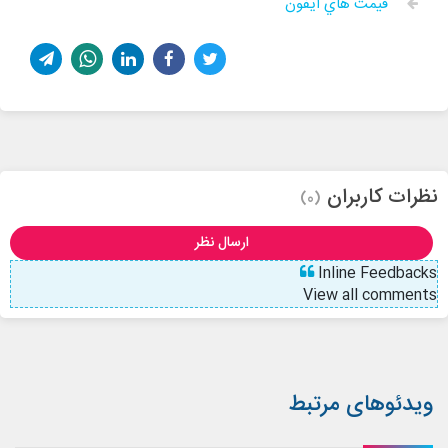
قيمت هاي ايفون
نظرات کاربران
(0)
ارسال نظر
Inline Feedbacks
View all comments
ویدئوهای مرتبط