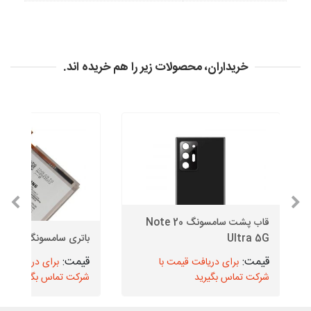
خریداران، محصولات زیر را هم خریده اند.
قاب پشت سامسونگ Note 20
Ultra 5G
باتری سامسونگ M31 Prime
برای دریافت قیمت با
برای دریافت قیم
شرکت تماس بگیرید
شرکت تماس بگیرید