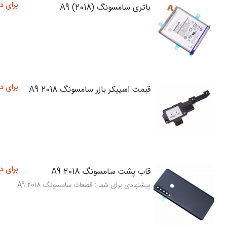
برای د
باتری سامسونگ (A9 (2018
برای د
قیمت اسپیکر بازر سامسونگ A9 2018
برای د
قاب پشت سامسونگ A9 2018
پیشنهادی برای شما : قطعات سامسونگ A9 2018