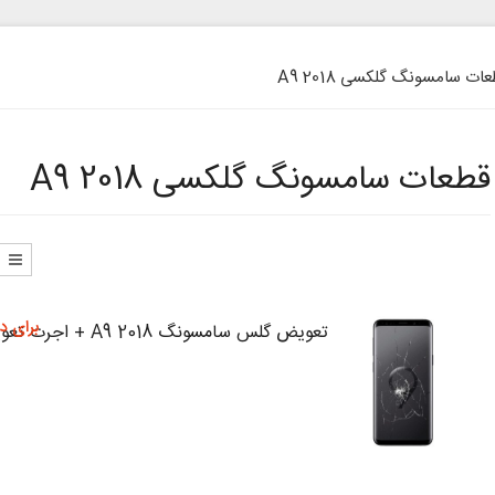
ات سامسونگ گلکسی A9 2018
قطعات سامسونگ گلکسی A9 2018
برای د
تعویض گلس سامسونگ A9 2018 + اجرت تعویض