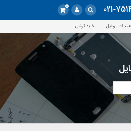
0
021-751
عمیرات موبایل
خرید گوشی
ایل