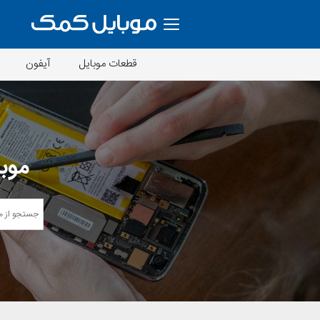
قطعات موبایل
آیفون
موبا