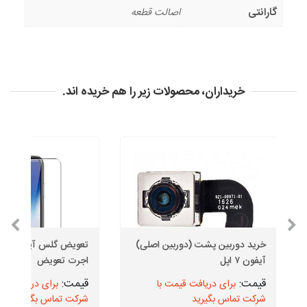
گارانتی
اصالت قطعه
خریداران، محصولات زیر را هم خریده اند.
خرید دوربین پشت (دوربین اصلی)
آیفون ۷ اپل
اجرت تعویض
برای دریافت قیمت با
برای دریافت قیم
شرکت تماس بگیرید
شرکت تماس بگیرید