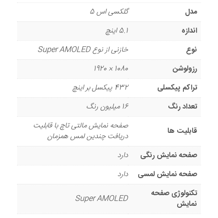
مدل
گلکسی اس 5
اندازه
5.1 اینچ
نوع
خازنی از نوع Super AMOLED
رزولوشن
1080 × 1920
تراکم پیکسلی
432 پیکسل بر اینچ
تعداد رنگ
16 میلیون رنگ
صفحه نمایش مالتی تاچ با قابلیت
قابلیت ها
دریافت چندین لمس همزمان
صفحه نمایش رنگی
دارد
صفحه نمایش لمسی
دارد
تکنولوژی صفحه
Super AMOLED
نمایش