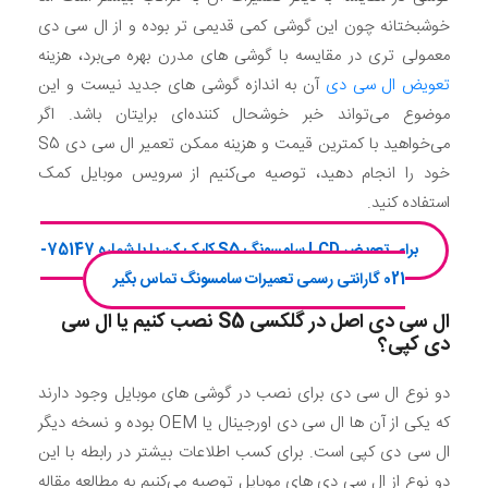
خوشبختانه چون این گوشی کمی قدیمی تر بوده و از ال سی دی
معمولی تری در مقایسه با گوشی های مدرن بهره می‌برد، هزینه
تعویض ال سی دی
آن به اندازه گوشی های جدید نیست و این
موضوع می‌تواند خبر خوشحال کننده‌ای برایتان باشد. اگر
می‌خواهید با کمترین قیمت و هزینه ممکن تعمیر ال سی دی S5
خود را انجام دهید، توصیه می‌کنیم از سرویس موبایل کمک
استفاده کنید.
برای تعویض LCD سامسونگ S5 کلیک کن یا با شماره 75147-
021 گارانتی رسمی تعمیرات سامسونگ تماس بگیر
ال سی دی اصل در گلکسی
S5
نصب کنیم یا ال سی
دی کپی؟
دو نوع ال سی دی برای نصب در گوشی های موبایل وجود دارند
که یکی از آن ها ال سی دی اورجینال یا OEM بوده و نسخه دیگر
ال سی دی کپی است. برای کسب اطلاعات بیشتر در رابطه با این
دو نوع از ال سی دی های موبایل توصیه می‌کنیم به مطالعه مقاله