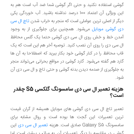
گوشی استفاده نکنید و حتی اگر گوشی شما ضد آب است هم به
این ویژگی آن اعتماد 100 درصد نداشته باشید. آب خوردگی یکی
دیگر از اصلی ترین عواملی است که منجر به خراب شدن
تاچ ال سی
دی گوشی موبایل
می‌شود. همچنین برای جلوگیری از به وجود
آمدن خط و خش روی ال سی دی گوشی حتما یک گلس محافظ
ال سی دی را روی آن نصب کنید. توصیه آخر هم این است که یک
قاب محافظ را در کنار گوشی خود بکار ببرید که اصطلاحا به آن ها
گارد هم گفته می‌شود. گارد گوشی در مواقع بحرانی می‌تواند منجر
به جلوگیری از صدمه دیدن بدنه گوشی و حتی تاچ و ال سی دی آن
شود.
هزینه تعمیر ال سی دی سامسونگ گلکسی
S5
چقدر
است؟
تعمیر تاچ ال سی دی گوشی های موبایل همیشه از گران قیمت
ترین تعمیرات این گجت ها بوده است و روال مشابه برای
سامسونگ Galaxy S5 صادق است. هزینه
تعمیر ال سی دی
این
گوشی در مقایسه با دیگر تعمیرات آن به مراتب بیشتر است اما