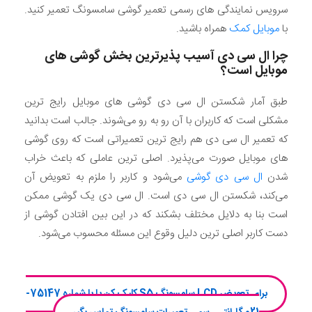
سرویس نمایندگی های رسمی تعمیر گوشی سامسونگ تعمیر کنید.
با
موبایل کمک
همراه باشید.
چرا ال سی دی آسیب پذیرترین بخش گوشی های
موبایل است؟
طبق آمار شکستن ال سی دی گوشی های موبایل رایج ترین
مشکلی است که کاربران با آن رو به رو می‌شوند. جالب است بدانید
که تعمیر ال سی دی هم رایج ترین تعمیراتی است که روی گوشی
های موبایل صورت می‌پذیرد. اصلی ترین عاملی که باعث خراب
شدن
ال سی دی گوشی
می‌شود و کاربر را ملزم به تعویض آن
می‌کند، شکستن ال سی دی است. ال سی دی یک گوشی ممکن
است بنا به دلایل مختلف بشکند که در این بین افتادن گوشی از
دست کاربر اصلی ترین دلیل وقوع این مسئله محسوب می‌شود.
برای تعویض LCD سامسونگ S5 کلیک کن یا با شماره 75147-