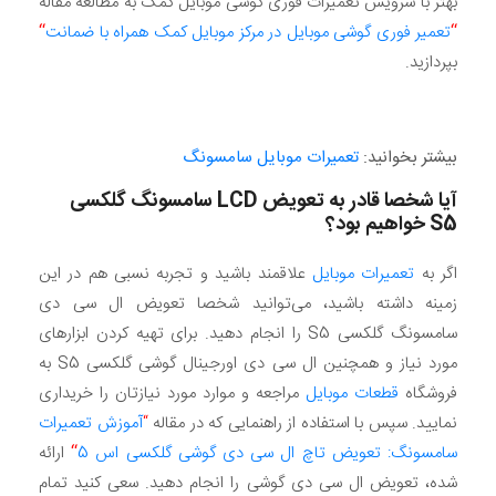
بهتر با سرویس تعمیرات فوری گوشی موبایل کمک به مطالعه مقاله
“
تعمیر فوری گوشی موبایل در مرکز موبایل کمک همراه با ضمانت
“
بپردازید.
بیشتر بخوانید:
تعمیرات موبایل سامسونگ
آیا شخصا قادر به تعویض
LCD
سامسونگ گلکسی
S5
خواهیم بود؟
اگر به
تعمیرات موبایل
علاقمند باشید و تجربه نسبی هم در این
زمینه داشته باشید، می‌توانید شخصا تعویض ال سی دی
سامسونگ گلکسی S5 را انجام دهید. برای تهیه کردن ابزارهای
مورد نیاز و همچنین ال سی دی اورجینال گوشی گلکسی S5 به
فروشگاه
قطعات موبایل
مراجعه و موارد مورد نیازتان را خریداری
نمایید. سپس با استفاده از راهنمایی که در مقاله
“
آموزش تعمیرات
سامسونگ: تعویض تاچ ال سی دی گوشی گلکسی اس 5
“
ارائه
شده، تعویض ال سی دی گوشی را انجام دهید. سعی کنید تمام