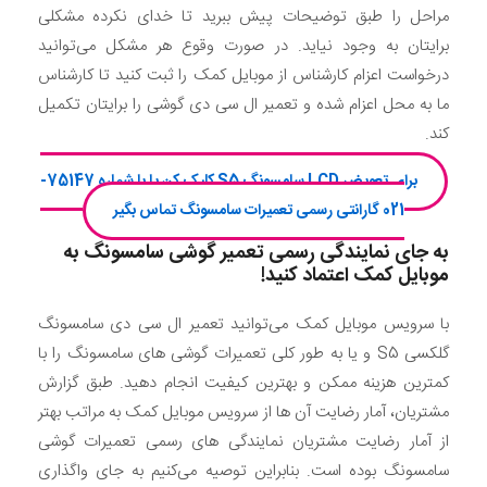
مراحل را طبق توضیحات پیش ببرید تا خدای نکرده مشکلی
برایتان به وجود نیاید. در صورت وقوع هر مشکل می‌توانید
درخواست اعزام کارشناس از موبایل کمک را ثبت کنید تا کارشناس
ما به محل اعزام شده و تعمیر ال سی دی گوشی را برایتان تکمیل
کند.
برای تعویض LCD سامسونگ S5 کلیک کن یا با شماره 75147-
021 گارانتی رسمی تعمیرات سامسونگ تماس بگیر
به جای نمایندگی رسمی تعمیر گوشی سامسونگ به
موبایل کمک اعتماد کنید!
با سرویس موبایل کمک می‌توانید تعمیر ال سی دی سامسونگ
گلکسی S5 و یا به طور کلی تعمیرات گوشی های سامسونگ را با
کمترین هزینه ممکن و بهترین کیفیت انجام دهید. طبق گزارش
مشتریان، آمار رضایت آن ها از سرویس موبایل کمک به مراتب بهتر
از آمار رضایت مشتریان نمایندگی های رسمی تعمیرات گوشی
سامسونگ بوده است. بنابراین توصیه می‌کنیم به جای واگذاری