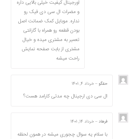
اورجینال کیفیت خیلی بالایی داره
و مضرات ال سی دی فیک رو
نداره. موبایل کمک ضمانت اصل
بودن قطعه رو همراه با گارانتی
تعمیر به مشتری میده و خیال
مشتری از بابت صفحه نمایش
راحت میشه
حقگو
–
خرداد 4, 1401
ال سی دی ارجینال چه مدتی کارامد هست؟
فرهاد
–
خرداد 14, 1401
با سلام یه سوال چجوری میشه در همون لحظه