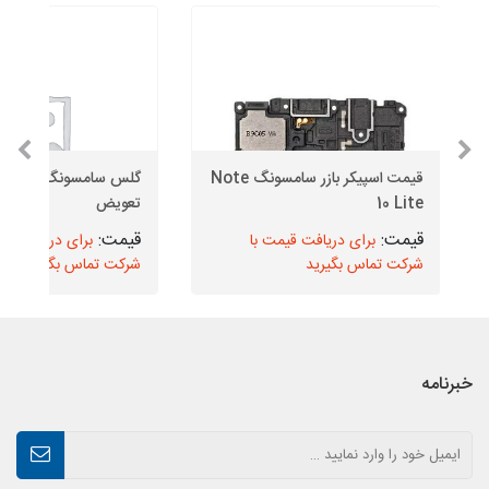
قیمت اسپیکر بازر سامسونگ Note
10 Lite
تعویض
برای دریافت قیمت با
برای دریافت قیم
شرکت تماس بگیرید
شرکت تماس بگیرید
خبرنامه