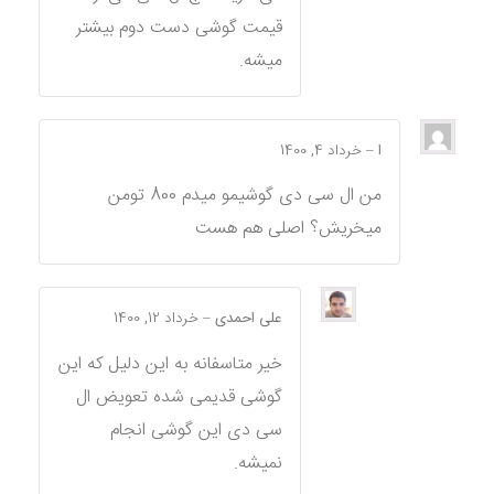
قیمت گوشی دست دوم بیشتر
میشه.
ا
–
خرداد 4, 1400
من ال سی دی گوشیمو میدم 800 تومن
میخریش؟ اصلی هم هست
علی احمدی
–
خرداد 12, 1400
خیر متاسفانه به این دلیل که این
گوشی قدیمی شده تعویض ال
سی دی این گوشی انجام
نمیشه.