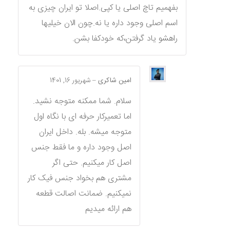
بفهمیم تاچ اصلی یا کپی.اصلا تو ایران چیزی به
اسم اصلی وجود داره یا نه.چون الان خیلیها
راهشو یاد گرفتن،که خودکفا بشن.
امین شاکری
–
شهریور 16, 1401
سلام. شما ممکنه متوجه نشید.
اما تعمیرکار حرفه ای با نگاه اول
متوجه میشه. بله. داخل ایران
اصل وجود داره و ما فقط جنس
اصل کار میکنیم. حتی اگر
مشتری هم بخواد جنس فیک کار
نمیکنیم. ضمانت اصالت قطعه
هم ارائه میدیم