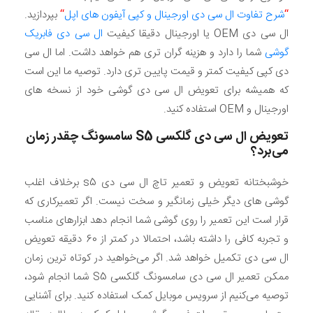
“
شرح تفاوت ال سی دی اورجینال و کپی آیفون های اپل
“
بپردازید.
ال سی دی OEM یا اورجینال دقیقا کیفیت
ال سی دی فابریک
گوشی
شما را دارد و هزینه گران تری هم خواهد داشت. اما ال سی
دی کپی کیفیت کمتر و قیمت پایین تری دارد. توصیه ما این است
که همیشه برای تعویض ال سی دی گوشی خود از نسخه های
اورجینال و OEM استفاده کنید.
تعویض ال سی دی گلکسی
S5
سامسونگ چقدر زمان
می‌برد؟
خوشبختانه تعویض و تعمیر تاچ ال سی دی s5 برخلاف اغلب
گوشی های دیگر خیلی زمانگیر و سخت نیست. اگر تعمیرکاری که
قرار است این تعمیر را روی گوشی شما انجام دهد ابزارهای مناسب
و تجربه کافی را داشته باشد، احتمالا در کمتر از 60 دقیقه تعویض
ال سی دی تکمیل خواهد شد. اگر می‌خواهید در کوتاه ترین زمان
ممکن تعمیر ال سی دی سامسونگ گلکسی S5 شما انجام شود،
توصیه می‌کنیم از سرویس موبایل کمک استفاده کنید. برای آشنایی