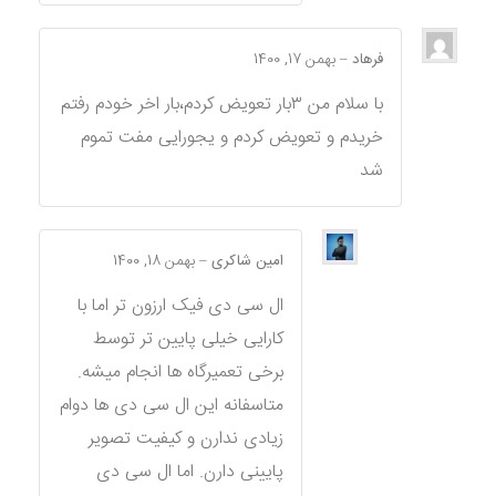
فرهاد
–
بهمن 17, 1400
با سلام من ۳بار تعویض کردم،بار اخر خودم رفتم
خریدم و تعویض کردم و یجورایی مفت تموم
شد
امین شاکری
–
بهمن 18, 1400
ال سی دی فیک ارزون تر اما با
کارایی خیلی پایین تر توسط
برخی تعمیرگاه ها انجام میشه.
متاسفانه این ال سی دی ها دوام
زیادی ندارن و کیفیت تصویر
پایینی دارن. اما ال سی دی