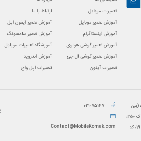
تعمیرات موبایل
ارتباط با ما
آموزش تعمیر موبایل
آموزش تعمیر آیفون اپل
آموزش اینستاگرام
آموزش تعمیر سامسونگ
آموزش تعمیر گوشی هواوی
آموزشگاه تعمیرات موبایل
آموزش تعمیر گوشی ال جی
آموزش اندروید
تعمیرات آیفون
تعمیرات اپل واچ
۰۲۱-۷۵۱۴۷
 (بین
خیابان براتی و خیابان قاسم زاده)، پلاک ۳۵۰،
Contact@MobileKomak.com
ساختمان اسپیدار، طبقه ششم، واحد 19، کد