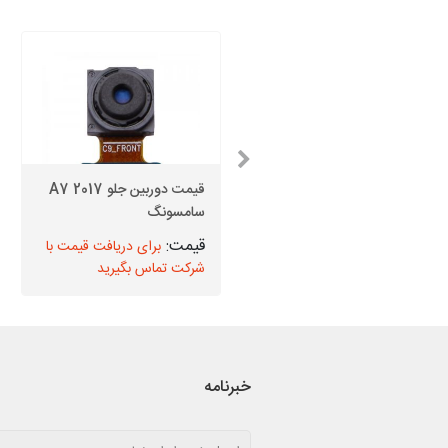
گلس سامسونگ S6 + اجرت
قیمت دوربین جلو A7 2017
تعویض
سامسونگ
برای دریافت قیمت با
برای دریافت قیمت با
شرکت تماس بگیرید
شرکت تماس بگیرید
خبرنامه