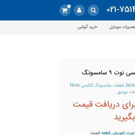
0
021-751
عمیرات موبایل
خرید گوشی
 ۹ سامسونگ
,
قطعات سامسونگ گلکسی Note
ات موبایل
رای دریافت قیمت
گیرید
جرت تعویض قطعه
است.