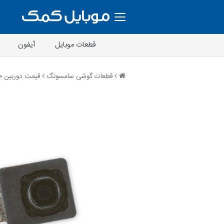
قطعات موبایل
آیفون
قطعات گوشی سامسونگ
قیمت دوربین جلو گل