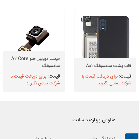
قیمت دوربین جلو A2 Core
قاب پشت سامسونگ A01
سامسونگ
برای دریافت قیمت با
برای دریافت قیمت با
شرکت تماس بگیرید
شرکت تماس بگیرید
عناوین پربازدید سایت
نمایندگی ها
درباره ما