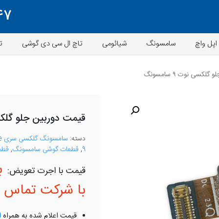
47
اپل واچ
سامسونگ
شیائومی
تاچ ال سی دی گوشی
ت
کسی نوت ۹ سامسونگ
قیمت دوربین جلو گلکسی نوت
دسته:
سامسونگ گلکسی سری Note
9
,
قطعات گوشی سامسونگ
,
قطع
ب
با شرکت تماس ب
قیمت اعلام شده به همراه
ا