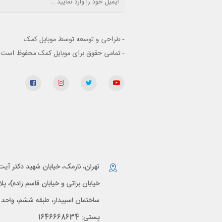
- طراحی و توسعه توسط موبایل کمک
- تمامی حقوق برای موبایل کمک محفوظ است
تهران، نارمک، خیابان شهید دکتر آیت
پستی: 1646668634