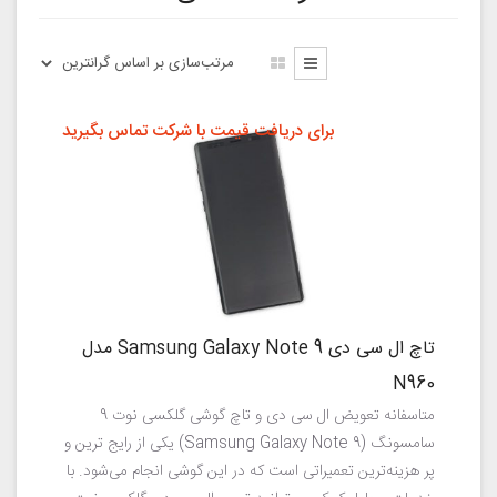
برای دریافت قیمت با شرکت تماس بگیرید
تاچ ال سی دی Samsung Galaxy Note 9 مدل
N960
متاسفانه تعویض ال سی دی و تاچ گوشی گلکسی نوت 9
سامسونگ (Samsung Galaxy Note 9) یکی از رایج ترین و
پر هزینه‌ترین تعمیراتی است که در این گوشی انجام می‌شود. با