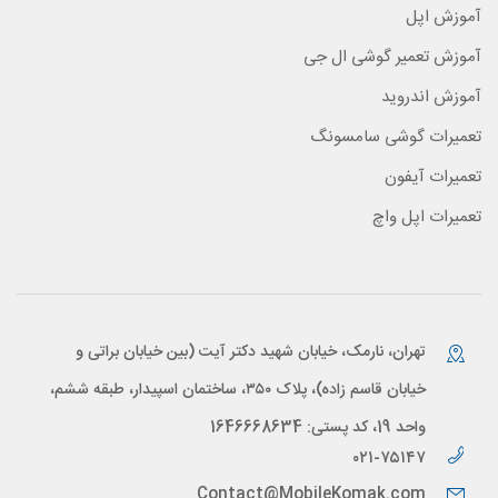
آموزش اپل
آموزش تعمیر گوشی ال جی
آموزش اندروید
تعمیرات گوشی سامسونگ
تعمیرات آیفون
تعمیرات اپل واچ
تهران، نارمک، خیابان شهید دکتر آیت (بین خیابان براتی و
خیابان قاسم زاده)، پلاک ۳۵۰، ساختمان اسپیدار، طبقه ششم،
واحد 19، کد پستی: 1646668634
۰۲۱-۷۵۱۴۷
Contact@MobileKomak.com