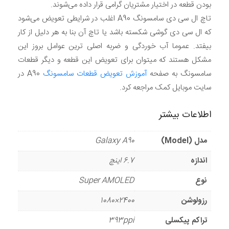
بودن قطعه در اختیار مشتریان گرامی قرار داده می‌شوند.
تاچ ال سی دی سامسونگ A90 اغلب در شرایطی تعویض می‌شود
که ال سی دی گوشی شکسته باشد یا تاچ آن بنا به هر دلیل از کار
بیفتد. عموما آب خوردگی و ضربه اصلی ترین عوامل بروز این
مشکل هستند که میتوان برای تعویض این قطعه و دیگر قطعات
سامسونگ به صفحه
آموزش تعویض قطعات سامسونگ
A90 در
سایت موبایل کمک مراجعه کرد.
اطلاعات بیشتر
مدل (Model)
Galaxy A90
اندازه
6.7 اینچ
نوع
Super AMOLED
رزولوشن
2400×1080
تراکم پیکسلی
393ppi