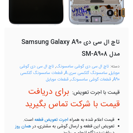
تاچ ال سی دی Samsung Galaxy A90
مدل SM-A908
دسته:
تاچ ال سی دی گوشی سامسونگ
,
تاچ ال سی دی گوشی
موبایل
,
سامسونگ گلکسی سری A
,
قطعات سامسونگ گلکسی
A90
,
قطعات گوشی سامسونگ
,
قطعات موبایل
برای دریافت
قیمت با شرکت تماس بگیرید
قیمت اعلام شده به همراه
اجرت تعویض قطعه
است.
تعویض این قطعه و ارسال گوشی به مشتری، در
همان روز
دریافت دستگاه انجام می‌شود.