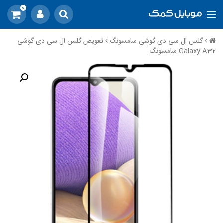
0
گلس ال سی دی گوشی سامسونگ
تعویض گلس ال سی دی گوشی
Galaxy A32 سامسونگ