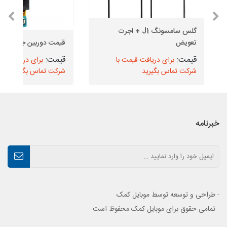
گلس سامسونگ J1 + اجرت
تعویض
قیمت دوربین جلو J4 Core
برای دریافت قیمت با
برای دریافت قیم
شرکت تماس بگیرید
شرکت تماس بگیرید
خبرنامه
- طراحی و توسعه توسط موبایل کمک
- تمامی حقوق برای موبایل کمک محفوظ است