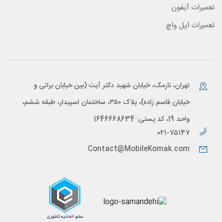
تعمیرات آیفون
تعمیرات اپل واچ
تهران، نارمک، خیابان شهید دکتر آیت (بین خیابان براتی و
خیابان قاسم زاده)، پلاک ۳۵۰، ساختمان اسپیدار، طبقه ششم،
واحد 19، کد پستی: 1646668634
۰۲۱-۷۵۱۴۷
Contact@MobileKomak.com