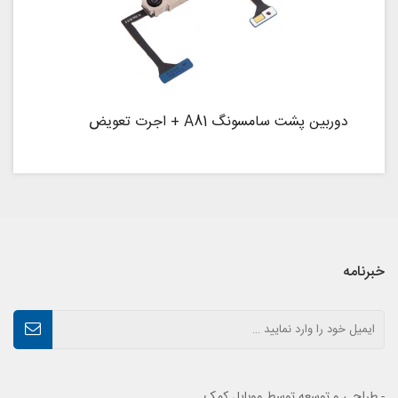
دوربین پشت سامسونگ A81 + اجرت تعویض
خبرنامه
- طراحی و توسعه توسط موبایل کمک