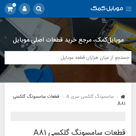
0
موبایل‌کمک، مرجع خرید قطعات اصلی موبایل
سامسونگ گلکسی سری A
قطعات سامسونگ گلکسی
A81
قطعات سامسونگ گلکسی A81