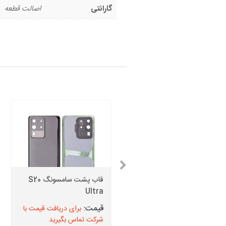
گارانتی
اصالت قطعه
گلس سامسونگ S6 Edge
قاب پشت سامسونگ S20
Plus + اجرت تعویض
Ultra
برای دریافت قیمت با
برای دریافت قیمت با
شرکت تماس بگیرید
شرکت تماس بگیرید