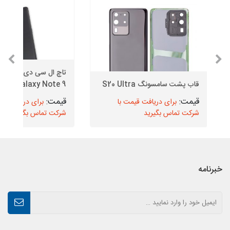
تاچ ال سی دی 
قاب پشت سامسونگ S20 Ultra
Galaxy Note 9 مدل N960
برای دریافت قیمت با
برای دریافت قیم
شرکت تماس بگیرید
شرکت تماس بگیرید
خبرنامه