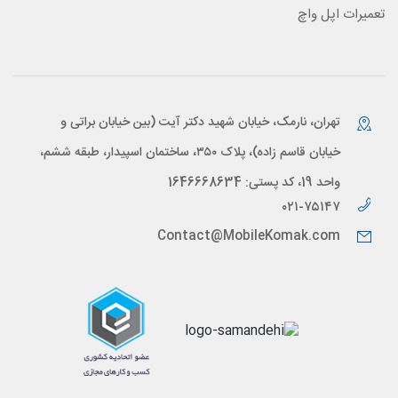
تعمیرات اپل واچ
تهران، نارمک، خیابان شهید دکتر آیت (بین خیابان براتی و
خیابان قاسم زاده)، پلاک ۳۵۰، ساختمان اسپیدار، طبقه ششم،
واحد 19، کد پستی: 1646668634
۰۲۱-۷۵۱۴۷
Contact@MobileKomak.com