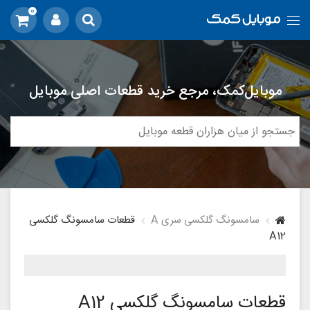
0
موبایل‌کمک، مرجع خرید قطعات اصلی موبایل
سامسونگ گلکسی سری A
قطعات سامسونگ گلکسی
A12
قطعات سامسونگ گلکسی A12