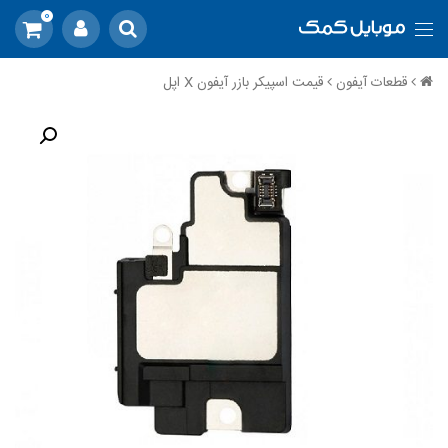
0
قطعات آیفون
قیمت اسپیکر بازر آیفون X اپل