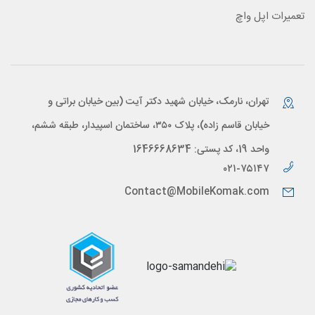
تعمیرات اپل واچ
تهران، نارمک، خیابان شهید دکتر آیت (بین خیابان براتی و
خیابان قاسم زاده)، پلاک ۳۵۰، ساختمان اسپیدار، طبقه ششم،
واحد 19، کد پستی: 1646668634
۰۲۱-۷۵۱۴۷
Contact@MobileKomak.com