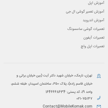
آموزش اپل
آموزش تعمیر گوشی ال جی
آموزش اندروید
تعمیرات گوشی سامسونگ
تعمیرات آیفون
تعمیرات اپل واچ
تهران، نارمک، خیابان شهید دکتر آیت (بین خیابان براتی و
خیابان قاسم زاده)، پلاک ۳۵۰، ساختمان اسپیدار، طبقه ششم،
واحد 19، کد پستی: 1646668634
۰۲۱-۷۵۱۴۷
Contact@MobileKomak.com