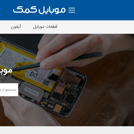
قطعات موبایل
آیفون
موبا