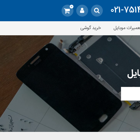
0
021-751
عمیرات موبایل
خرید گوشی
ایل