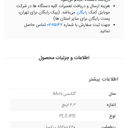
هزینه ارسال و دریافت تعمیرات کلیه دستگاه ها در شرکت
موبایل کمک
رایگان
می‌باشد. (پیک رایگان برای تهران،
پست رایگان برای سایر استان ها)
جهت ثبت سفارش با شماره
۰۲۱۷۵۱۴۷
تماس حاصل
نمائید.
اطلاعات و جزئیات محصول
اطلاعات بیشتر
مدل
گلکسی M01s
اندازه
6.2 اینچ
نوع
PLS IPS
رزولوشن
720×1520 پیکسل