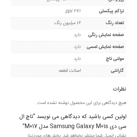
تراکم پیکسلی
271 ppi
تعداد رنگ
16 میلیون رنگ
صفحه نمایش رنگی
دارد
صفحه نمایش لمسی
دارد
مولتی تاچ
دارد
گارانتی
اصالت قطعه
نظرات
هیچ دیدگاهی برای این محصول نوشته نشده است.
اولین کسی باشید که دیدگاهی می نویسد “تاچ ال
سی دی Samsung Galaxy M01s مدل M017”
نشانی ایمیل شما منتشر نخواهد شد.
بخش‌های موردنیاز