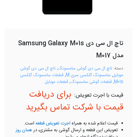
تاچ ال سی دی Samsung Galaxy M01s
مدل M017
دسته:
تاچ ال سی دی گوشی سامسونگ
,
تاچ ال سی دی گوشی
موبایل
,
سامسونگ گلکسی سری M
,
قطعات سامسونگ گلکسی
M01s
,
قطعات گوشی سامسونگ
,
قطعات موبایل
برای دریافت
قیمت با شرکت تماس بگیرید
قیمت اعلام شده به همراه
اجرت تعویض قطعه
است.
تعویض این قطعه و ارسال گوشی به مشتری، در
همان روز
دریافت دستگاه انجام می‌شود.