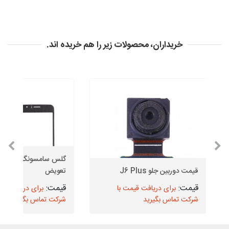
خریداران، محصولات زیر را هم خریده اند.
گلس سامسون
قیمت دوربین جلو J6 Plus
تعویض
برای دریافت قیمت با
برای دریافت قیم
شرکت تماس بگیرید
شرکت تماس بگیرید