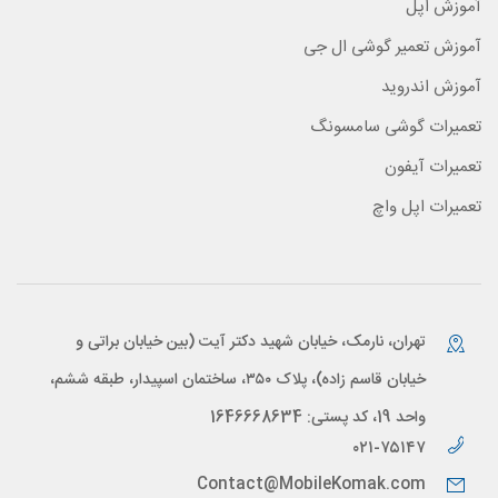
آموزش اپل
آموزش تعمیر گوشی ال جی
آموزش اندروید
تعمیرات گوشی سامسونگ
تعمیرات آیفون
تعمیرات اپل واچ
تهران، نارمک، خیابان شهید دکتر آیت (بین خیابان براتی و
خیابان قاسم زاده)، پلاک ۳۵۰، ساختمان اسپیدار، طبقه ششم،
واحد 19، کد پستی: 1646668634
۰۲۱-۷۵۱۴۷
Contact@MobileKomak.com