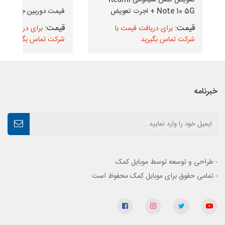
تعویض گلس شیائومی Redmi
Note 10 5G + اجرت تعویض
قیمت دوربین جلو J5 2017
برای دریافت قیمت با
برای دریافت قیم
شرکت تماس بگیرید
شرکت تماس بگیرید
خبرنامه
- طراحی و توسعه توسط موبایل کمک
- تمامی حقوق برای موبایل کمک محفوظ است