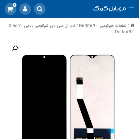
0
قطعات شیائومی Redmi 9T
تاچ ال سی دی شیائومی ردمی Xiaomi
Redmi 9T