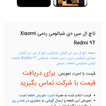
تاچ ال سی دی شیائومی ردمی Xiaomi
Redmi 9T
دسته:
تاچ ال سی دی گوشی شیائومی
,
تاچ ال سی دی گوشی
موبایل
,
شیائومی سری ردمی
,
قطعات شیائومی Redmi 9T
,
قطعات
گوشی شیائومی
,
قطعات موبایل
برای دریافت
قیمت با شرکت تماس بگیرید
قیمت اعلام شده به همراه
اجرت تعویض قطعه
است.
تعویض این قطعه و ارسال گوشی به مشتری، در
همان روز
دریافت دستگاه انجام می‌شود.