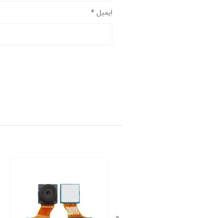
ایمیل
*