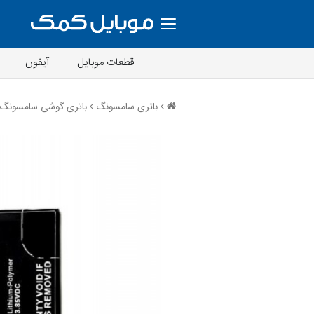
قطعات موبایل
آیفون
باتری سامسونگ
باتری گوشی سامسونگ 8 Active