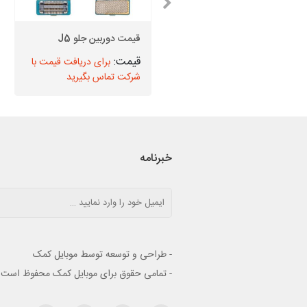
قاب پشت سامسونگ S20
Ultra
قیمت دوربین جلو J5
برای دریافت قیمت با
برای دریافت قیمت با
شرکت تماس بگیرید
شرکت تماس بگیرید
خبرنامه
- طراحی و توسعه توسط موبایل کمک
- تمامی حقوق برای موبایل کمک محفوظ است