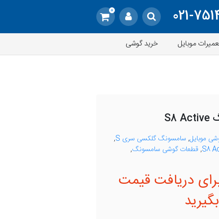
0
021-751
عمیرات موبایل
خرید گوشی
S8
وشی موبایل
,
سامسونگ گلکسی سری S
,
,
قطعات گوشی سامسونگ
,
رای دریافت قیمت
گیرید