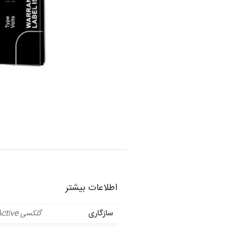
اطلاعات بیشتر
سازگاری
گلکسی S8 Active