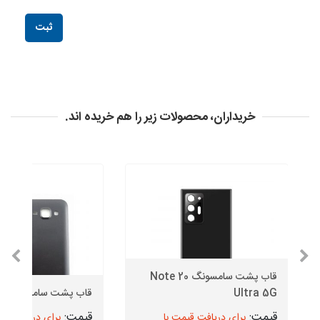
خریداران، محصولات زیر را هم خریده اند.
قاب پشت سامسونگ Note 20
Ultra 5G
قاب پشت سامسونگ J1
برای دریافت قیمت با
برای دریافت قیم