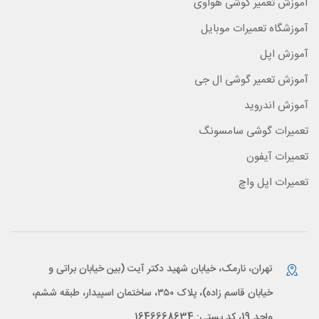
آموزش تعمیر گوشی هواوی
آموزشگاه تعمیرات موبایل
آموزش اپل
آموزش تعمیر گوشی ال جی
آموزش اندروید
تعمیرات گوشی سامسونگ
تعمیرات آیفون
تعمیرات اپل واچ
تهران، نارمک، خیابان شهید دکتر آیت (بین خیابان براتی و
خیابان قاسم زاده)، پلاک ۳۵۰، ساختمان اسپیدار، طبقه ششم،
واحد 19، کد پستی: 1646668634