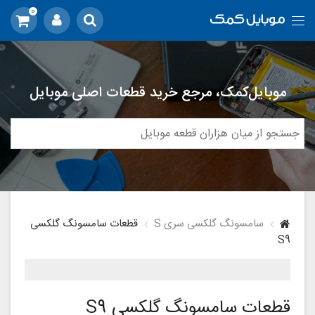
0
موبایل‌کمک، مرجع خرید قطعات اصلی موبایل
سامسونگ گلکسی سری S
قطعات سامسونگ گلکسی
S9
قطعات سامسونگ گلکسی S9