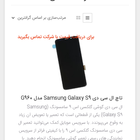
برای دریافت قیمت با شرکت تماس بگیرید
تاچ ال سی دی Samsung Galaxy S9 مدل G960
ال سی دی گوشی گلکسی اس 9 سامسونگ (Samsung
Galaxy S9) یکی از قطعاتی است که تعمیر یا تعویض آن زیاد
به وقوع می‌پیوندد. با سرویس موبایل کمک می‌توانید تعمیر ال
سی دی سامسونگ گلکسی اس 9 را با کیفیتی فراتر از سرویس
نمایندگی های رسمی تعمیر گوشی سامسونگ انجام دهید. با