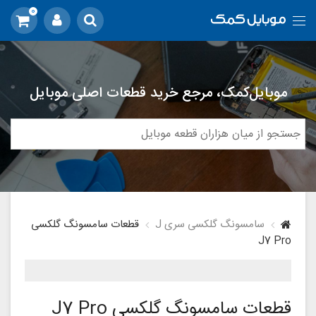
0
موبایل‌کمک، مرجع خرید قطعات اصلی موبایل
سامسونگ گلکسی سری J
قطعات سامسونگ گلکسی
J7 Pro
قطعات سامسونگ گلکسی J7 Pro