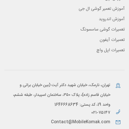
آموزش تعمیر گوشی ال جی
آموزش اندروید
تعمیرات گوشی سامسونگ
تعمیرات آیفون
تعمیرات اپل واچ
تهران، نارمک، خیابان شهید دکتر آیت (بین خیابان براتی و
خیابان قاسم زاده)، پلاک ۳۵۰، ساختمان اسپیدار، طبقه ششم،
واحد 19، کد پستی: 1646668634
۰۲۱-۷۵۱۴۷
Contact@MobileKomak.com