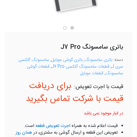
باتری سامسونگ J7 Pro
دسته:
باتری سامسونگ
,
باتری گوشی موبایل
,
سامسونگ گلکسی
سری J
,
قطعات سامسونگ گلکسی J7 Pro
,
قطعات گوشی
سامسونگ
,
قطعات موبایل
برای دریافت
قیمت با شرکت تماس بگیرید
در انبار موجود نمی باشد
قیمت اعلام شده به همراه
اجرت تعویض قطعه
است.
تعویض این قطعه و ارسال گوشی به مشتری، در
همان روز