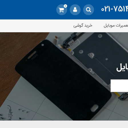
0
021-751
عمیرات موبایل
خرید گوشی
ایل