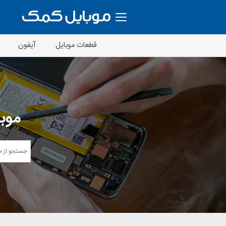
قطعات موبایل
آیفون
موبا